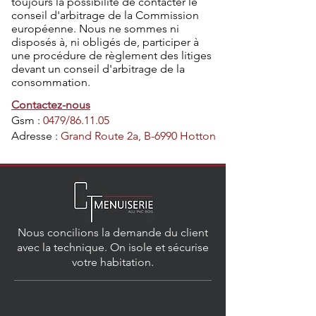
toujours la possibilité de contacter le
conseil d'arbitrage de la Commission
européenne. Nous ne sommes ni
disposés à, ni obligés de, participer à
une procédure de règlement des litiges
devant un conseil d'arbitrage de la
consommation.
Contactez-nous
Gsm :
0479/86.11.05
Adresse :
Grand Route 2a, B-6990 Hotton
Nous concilions la demande du client
avec la technique. On isole et sécurise
votre habitation.