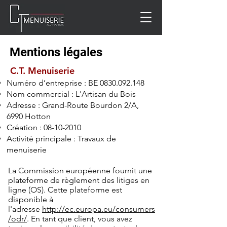
Mentions légales
C.T. Menuiserie
Numéro d’entreprise :
BE
0830.092.148
Nom commercial : L'Artisan du Bois
Adresse : Grand-Route Bourdon 2/A,
6990 Hotton
Création :
08-10-2010
Activité principale : Travaux de
menuiserie
La Commission européenne fournit une
plateforme de règlement des litiges en
ligne (OS). Cette plateforme est
disponible à
l'adresse
http://ec.europa.eu/consumers
/odr/
. En tant que client, vous avez